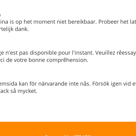
s
ina is op het moment niet bereikbaar. Probeer het la
telijk dank.
e n'est pas disponible pour l'instant. Veuillez rêessa
rci de votre bonne comprêhension.
msida kan för närvarande inte nås. Försök igen vid e
. Tack så mycket.