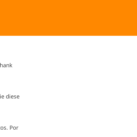
Thank
ie diese
os. Por