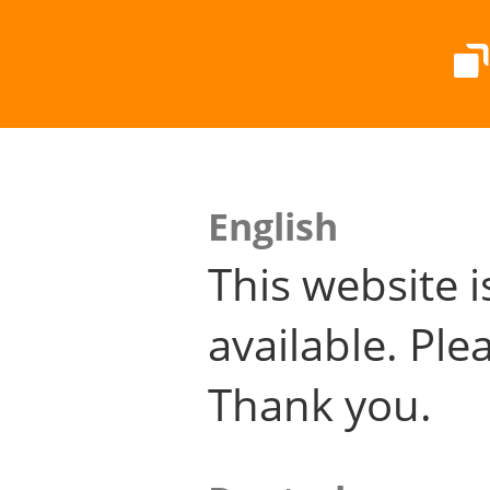
English
This website i
available. Plea
Thank you.