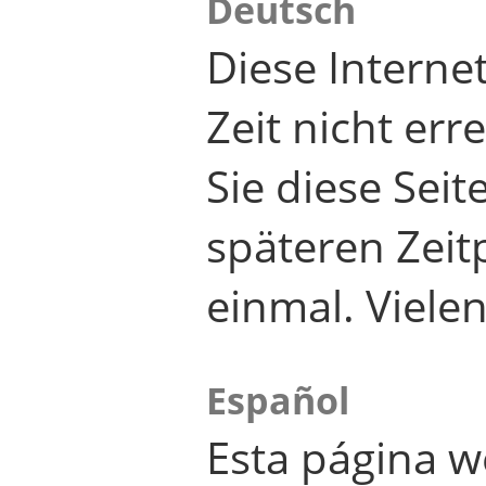
Deutsch
Diese Internet
Zeit nicht er
Sie diese Seit
späteren Zei
einmal. Viele
Español
Esta página w