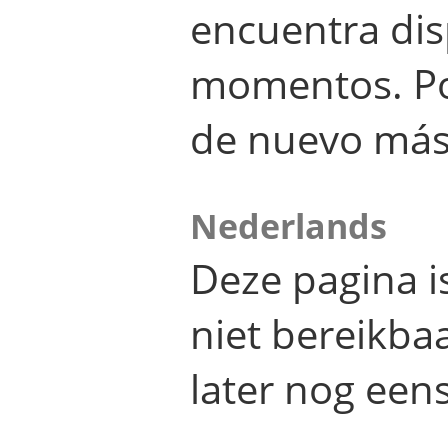
encuentra dis
momentos. Por
de nuevo más
Nederlands
Deze pagina 
niet bereikba
later nog eens