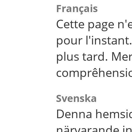
Français
Cette page n'
pour l'instant
plus tard. Me
comprêhensi
Svenska
Denna hemsid
närvarande in