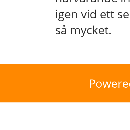
igen vid ett se
så mycket.
Powere