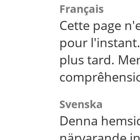
Français
Cette page n'
pour l'instant
plus tard. Me
comprêhensi
Svenska
Denna hemsid
närvarande in