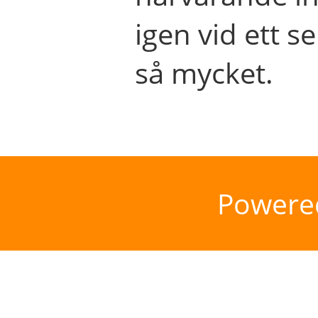
igen vid ett se
så mycket.
Powere