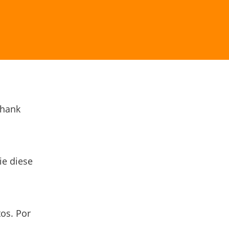
Thank
ie diese
os. Por