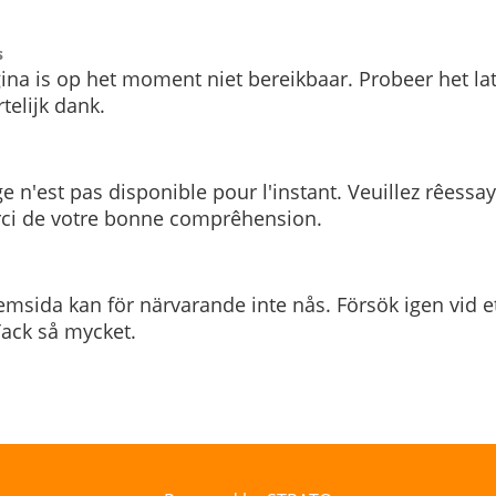
s
ina is op het moment niet bereikbaar. Probeer het la
telijk dank.
e n'est pas disponible pour l'instant. Veuillez rêessa
rci de votre bonne comprêhension.
msida kan för närvarande inte nås. Försök igen vid e
. Tack så mycket.